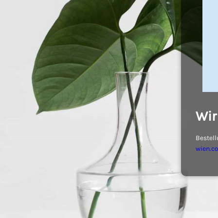
Wir
Bestell
wien.c