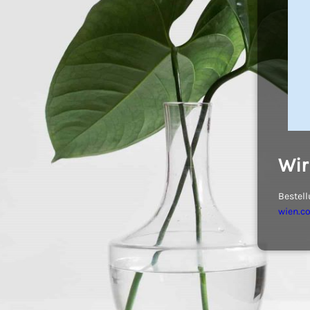
Wir
Bestell
wien.c