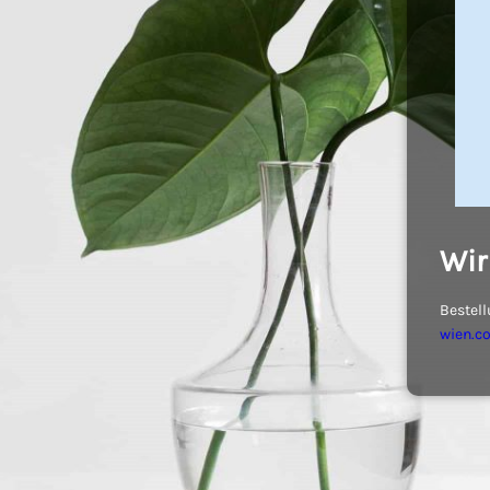
Wir
Bestell
wien.c